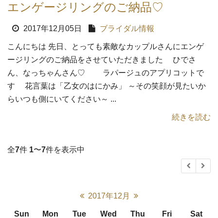
エンゲージリングのご納品♡
2017年12月05日
ブライダル情報
こんにちは 先日、とっても素敵なカップルさんにエンゲ
ージリングのご納品をさせていただきました ひでさ
ん、なっちゃんさん♡ ラパージュのアプリコットで
す 花言葉は「乙女のはにかみ」 ～その笑顔が見たいか
らいつも側にいてください～ ...
続きを読む
全
7
件
1
〜
7
件を表示中
2017年12月
Sun
Mon
Tue
Wed
Thu
Fri
Sat