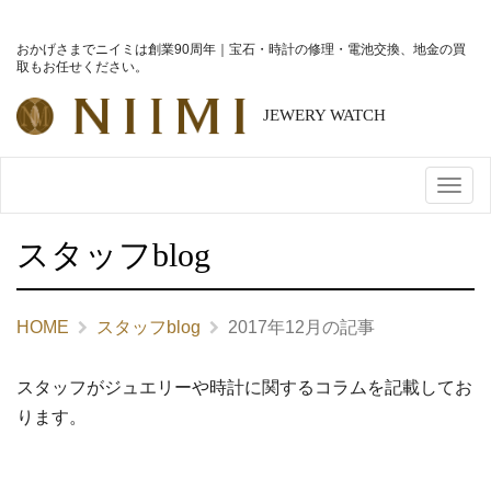
おかげさまでニイミは創業90周年｜宝石・時計の修理・電池交換、地金の買
取もお任せください。
メ
ニ
スタッフblog
ュ
ー
HOME
スタッフblog
2017年12月の記事
スタッフがジュエリーや時計に関するコラムを記載してお
ります。