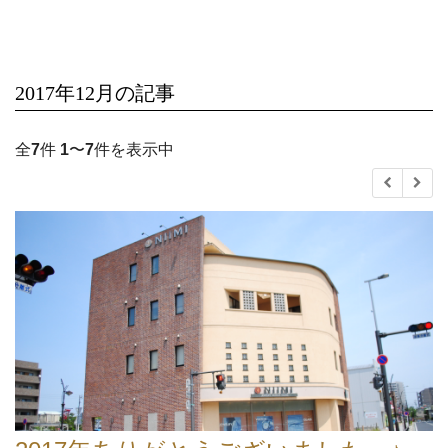
2017年12月の記事
全
7
件
1
〜
7
件を表示中