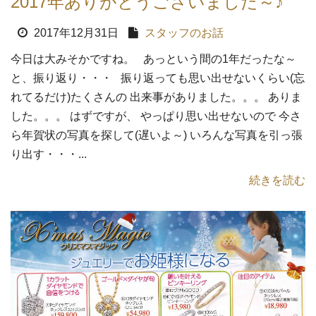
2017年ありがとうございました～♪
2017年12月31日
スタッフのお話
今日は大みそかですね。 あっという間の1年だったな～
と、振り返り・・・ 振り返っても思い出せないくらい(忘
れてるだけ)たくさんの 出来事がありました。。。 ありま
した。。。 はずですが、 やっぱり思い出せないので 今さ
ら年賀状の写真を探して(遅いよ～) いろんな写真を引っ張
り出す・・・...
続きを読む