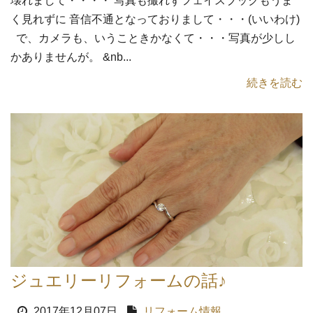
壊れまして・・・・ 写真も撮れずフェイスブックもうま
く見れずに 音信不通となっておりまして・・・(いいわけ)
で、カメラも、いうこときかなくて・・・写真が少しし
かありませんが。 &nb...
続きを読む
ジュエリーリフォームの話♪
2017年12月07日
リフォーム情報