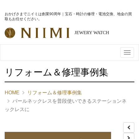
おかげさまでニイミは創業90周年｜宝石・時計の修理・電池交換、地金の買
取もお任せください。
メ
ニ
リフォーム＆修理事例集
ュ
ー
HOME
リフォーム＆修理事例集
パールネックレスを普段使いできるステーションネ
ックレスに