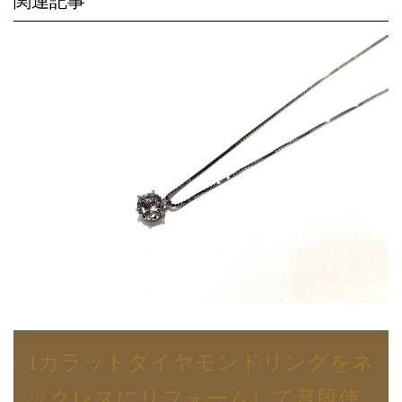
関連記事
1カラットダイヤモンドリングをネ
ックレスにリフォームして普段使